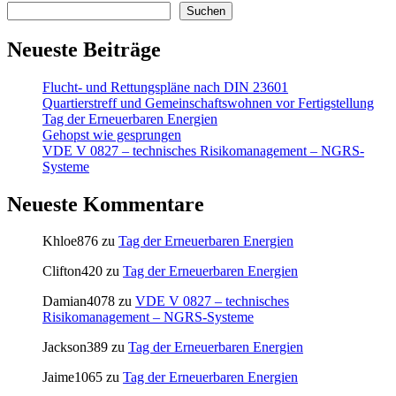
Suchen
Neueste Beiträge
Flucht- und Rettungspläne nach DIN 23601
Quartierstreff und Gemeinschaftswohnen vor Fertigstellung
Tag der Erneuerbaren Energien
Gehopst wie gesprungen
VDE V 0827 – technisches Risikomanagement – NGRS-
Systeme
Neueste Kommentare
Khloe876
zu
Tag der Erneuerbaren Energien
Clifton420
zu
Tag der Erneuerbaren Energien
Damian4078
zu
VDE V 0827 – technisches
Risikomanagement – NGRS-Systeme
Jackson389
zu
Tag der Erneuerbaren Energien
Jaime1065
zu
Tag der Erneuerbaren Energien