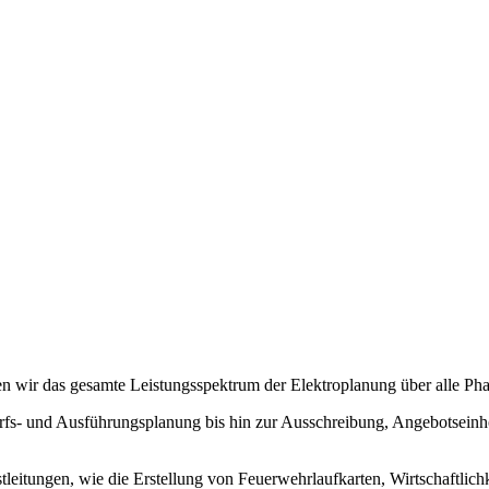
en wir das gesamte Leistungsspektrum der Elektroplanung über alle P
wurfs- und Ausführungsplanung bis hin zur Ausschreibung, Angebotse
stleitungen, wie die Erstellung von Feuerwehrlaufkarten, Wirtschaftli