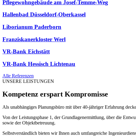
Pflegewohngebäude am Josef-Temme-Weg
Hallenbad Düsseldorf-Oberkassel
Liborianum Paderborn
Franziskanerkloster Werl
VR-Bank Eichstätt
VR-Bank Hessisch Lichtenau
Alle Referenzen
UNSERE LEISTUNGEN
Kompetenz erspart Kompromisse
Als unabhängiges Planungsbüro mit über 40-jähriger Erfahrung deck
Von der Leistungsphase 1, der Grundlagenermittlung, über die Ent
sowie der Objektbetreuung.
Selbstverständlich bieten wir Ihnen auch umfangreiche Ingenieurdien