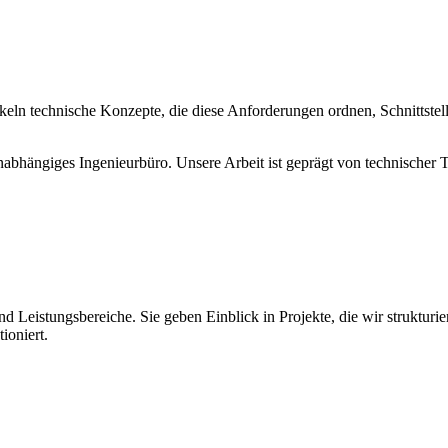
eln technische Konzepte, die diese Anforderungen ordnen, Schnittstell
 unabhängiges Ingenieurbüro. Unsere Arbeit ist geprägt von technischer
Leistungsbereiche. Sie geben Einblick in Projekte, die wir strukturie
ioniert.