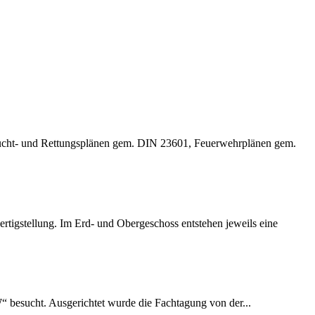
lucht- und Rettungsplänen gem. DIN 23601, Feuerwehrplänen gem.
rtigstellung. Im Erd- und Obergeschoss entstehen jeweils eine
esucht. Ausgerichtet wurde die Fachtagung von der...