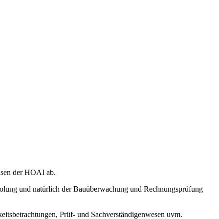
hasen der HOAI ab.
inholung und natürlich der Bauüberwachung und Rechnungsprüfung
chkeitsbetrachtungen, Prüf- und Sachverständigenwesen uvm.