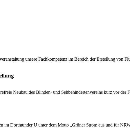
eranstaltung unsere Fachkompetenz im Bereich der Erstellung von F
ellung
refreie Neubau des Blinden- und Sehbehindertenvereins kurz vor der Fe
n im Dortmunder U unter dem Motto „Grüner Strom aus und für NRW“ b