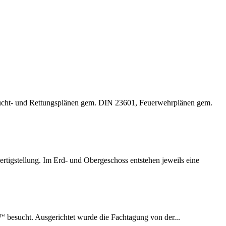
lucht- und Rettungsplänen gem. DIN 23601, Feuerwehrplänen gem.
rtigstellung. Im Erd- und Obergeschoss entstehen jeweils eine
esucht. Ausgerichtet wurde die Fachtagung von der...