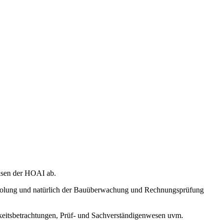
hasen der HOAI ab.
inholung und natürlich der Bauüberwachung und Rechnungsprüfung
chkeitsbetrachtungen, Prüf- und Sachverständigenwesen uvm.