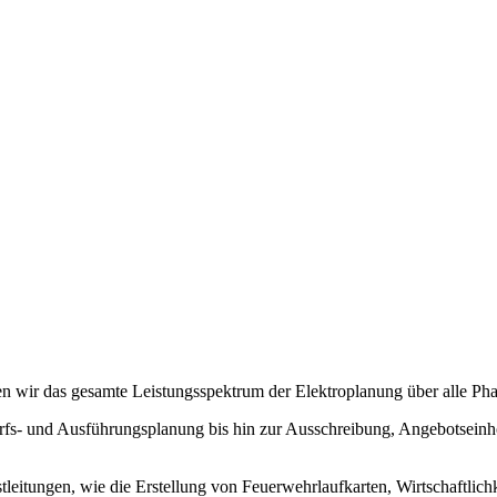
en wir das gesamte Leistungsspektrum der Elektroplanung über alle P
wurfs- und Ausführungsplanung bis hin zur Ausschreibung, Angebotse
stleitungen, wie die Erstellung von Feuerwehrlaufkarten, Wirtschaftli