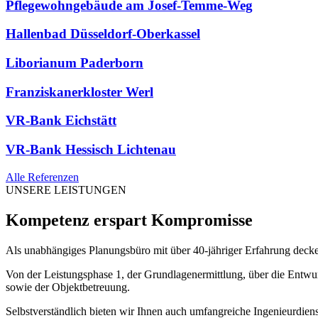
Pflegewohngebäude am Josef-Temme-Weg
Hallenbad Düsseldorf-Oberkassel
Liborianum Paderborn
Franziskanerkloster Werl
VR-Bank Eichstätt
VR-Bank Hessisch Lichtenau
Alle Referenzen
UNSERE LEISTUNGEN
Kompetenz erspart Kompromisse
Als unabhängiges Planungsbüro mit über 40-jähriger Erfahrung deck
Von der Leistungsphase 1, der Grundlagenermittlung, über die Ent
sowie der Objektbetreuung.
Selbstverständlich bieten wir Ihnen auch umfangreiche Ingenieurdien