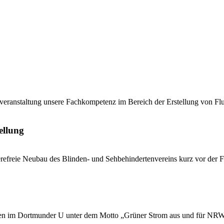
eranstaltung unsere Fachkompetenz im Bereich der Erstellung von F
ellung
refreie Neubau des Blinden- und Sehbehindertenvereins kurz vor der Fe
n im Dortmunder U unter dem Motto „Grüner Strom aus und für NRW“ b