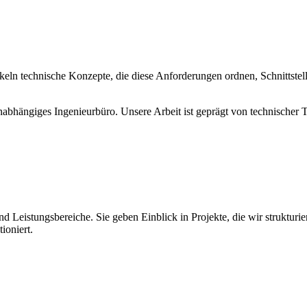
eln technische Konzepte, die diese Anforderungen ordnen, Schnittstell
 unabhängiges Ingenieurbüro. Unsere Arbeit ist geprägt von technischer
Leistungsbereiche. Sie geben Einblick in Projekte, die wir strukturie
ioniert.