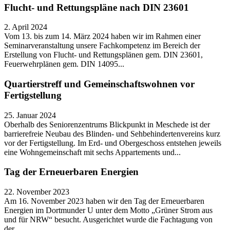
Flucht- und Rettungspläne nach DIN 23601
2. April 2024
Vom 13. bis zum 14. März 2024 haben wir im Rahmen einer
Seminarveranstaltung unsere Fachkompetenz im Bereich der
Erstellung von Flucht- und Rettungsplänen gem. DIN 23601,
Feuerwehrplänen gem. DIN 14095...
Quartierstreff und Gemeinschaftswohnen vor
Fertigstellung
25. Januar 2024
Oberhalb des Seniorenzentrums Blickpunkt in Meschede ist der
barrierefreie Neubau des Blinden- und Sehbehindertenvereins kurz
vor der Fertigstellung. Im Erd- und Obergeschoss entstehen jeweils
eine Wohngemeinschaft mit sechs Appartements und...
Tag der Erneuerbaren Energien
22. November 2023
Am 16. November 2023 haben wir den Tag der Erneuerbaren
Energien im Dortmunder U unter dem Motto „Grüner Strom aus
und für NRW“ besucht. Ausgerichtet wurde die Fachtagung von
der...