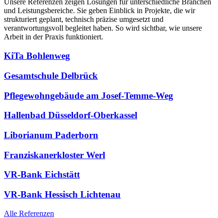
Unsere Referenzen zeigen Lösungen für unterschiedliche Branchen
und Leistungsbereiche. Sie geben Einblick in Projekte, die wir
strukturiert geplant, technisch präzise umgesetzt und
verantwortungsvoll begleitet haben. So wird sichtbar, wie unsere
Arbeit in der Praxis funktioniert.
KiTa Bohlenweg
Gesamtschule Delbrück
Pflegewohngebäude am Josef-Temme-Weg
Hallenbad Düsseldorf-Oberkassel
Liborianum Paderborn
Franziskanerkloster Werl
VR-Bank Eichstätt
VR-Bank Hessisch Lichtenau
Alle Referenzen