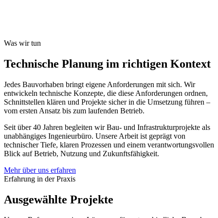
Nutzung. Mit klarer Struktur und technischem Verständnis schaffen
wir belastbare Grundlagen für fundierte Entscheidungen.
Leistungen entdecken
Projekt anfragen
Was wir tun
Technische Planung im richtigen Kontext
Jedes Bauvorhaben bringt eigene Anforderungen mit sich. Wir
entwickeln technische Konzepte, die diese Anforderungen ordnen,
Schnittstellen klären und Projekte sicher in die Umsetzung führen –
vom ersten Ansatz bis zum laufenden Betrieb.
Seit über 40 Jahren begleiten wir Bau- und Infrastrukturprojekte als
unabhängiges Ingenieurbüro. Unsere Arbeit ist geprägt von
technischer Tiefe, klaren Prozessen und einem verantwortungsvollen
Blick auf Betrieb, Nutzung und Zukunftsfähigkeit.
Mehr über uns erfahren
Erfahrung in der Praxis
Ausgewählte Projekte